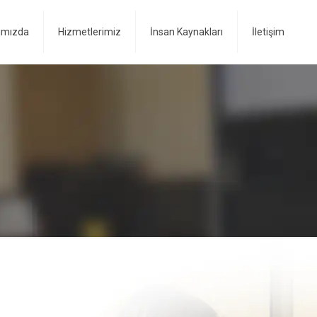
ımızda
Hizmetlerimiz
İnsan Kaynakları
İletişim