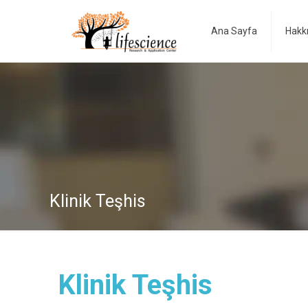
Ana Sayfa
Hakk
Klinik Teşhis
Klinik Teşhis