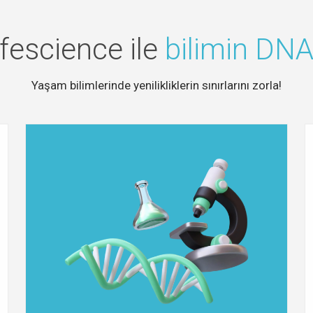
ifescience ile
bilimin DNA'
Yaşam bilimlerinde yenilikliklerin sınırlarını zorla!